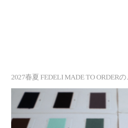
2027春夏 FEDELI MADE TO ORDE