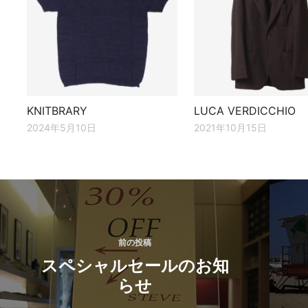
KNITBRARY
LUCA VERDICCHIO
2024年5月10日
2021年10月15日
投
稿
ナ
前の投稿
ビ
スペシャルセールのお知
ゲ
らせ
ー