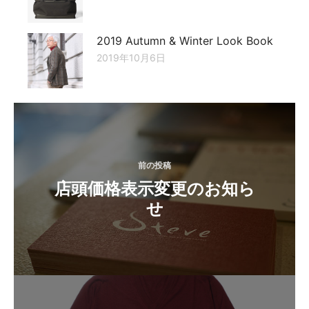
2019 Autumn & Winter Look Book
2019年10月6日
投
稿
ナ
前の投稿
ビ
店頭価格表示変更のお知ら
ゲ
せ
ー
シ
ョ
ン