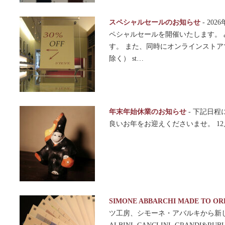
スペシャルセールのお知らせ
-
202
ペシャルセールを開催いたします。
す。 また、同時にオンラインスト
除く） st…
年末年始休業のお知らせ
-
下記日程
良いお年をお迎えくださいませ。 12
SIMONE ABBARCHI MADE TO 
ツ工房、シモーネ・アバルキから新