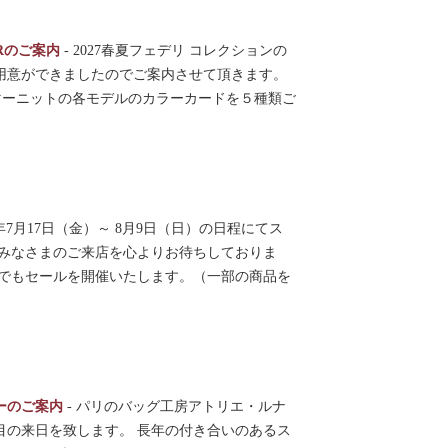
DERのご案内
-
2027春夏フェデリ コレクションの
用意ができましたのでご案内させて頂きます。
マーニットの各モデルのカラーカードを５種類ご
6年7月17日（金）～ 8月9日（日）の日程にてス
 みなさまのご来店を心よりお待ちしておりま
アでもセールを開催いたします。（一部の商品を
ーのご案内
-
パリのバッグ工房アトリエ・ルナ
目の来日を致します。 長年の付き合いのあるス