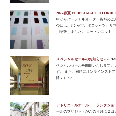
2027春夏 FEDELI MADE TO OR
中からパーソナルオーダー資料のご
今回は、Tシャツ、ポロシャツ、サ
用意致しました。 コットンニット…
スペシャルセールのお知らせ
-
202
ペシャルセールを開催いたします。
す。 また、同時にオンラインスト
除く） ste…
アトリエ・ルナール トランクショ
ールのブリジットがこの４月に２回