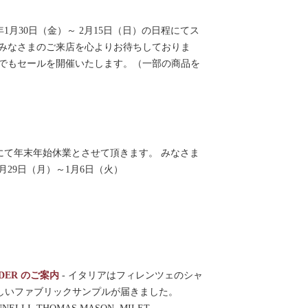
6年1月30日（金）～ 2月15日（日）の日程にてス
 みなさまのご来店を心よりお待ちしておりま
アでもセールを開催いたします。（一部の商品を
にて年末年始休業とさせて頂きます。 みなさま
月29日（月）～1月6日（火）
ORDER のご案内
-
イタリアはフィレンツェのシャ
しいファブリックサンプルが届きました。