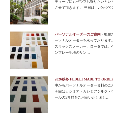
ティーヴにもぜひ立ち寄りたいとい
させて頂きます。 当日は、バッグや
パーソナルオーダーのご案内
-
現在
ーソナルオーダーを承っております。 
スラックスメーカー、ロータでは、
ンブレー生地のサン…
2026秋冬 FEDELI MADE TO OR
中からパーソナルオーダー資料のご
今回はカシミア・カシミアシルク・ウ
ールの5素材をご用意いたしまし…