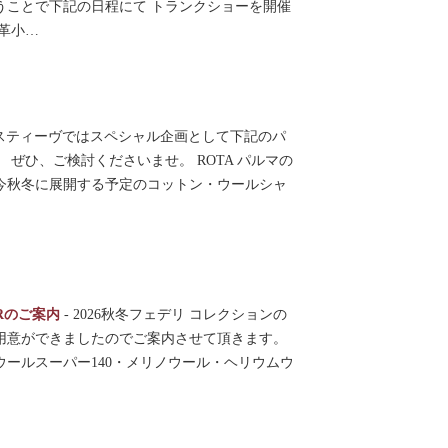
うことで下記の日程にて トランクショーを開催
革小…
スティーヴではスペシャル企画として下記のパ
ぜひ、ご検討くださいませ。 ROTA パルマの
今秋冬に展開する予定のコットン・ウールシャ
DERのご案内
-
2026秋冬フェデリ コレクションの
用意ができましたのでご案内させて頂きます。
ールスーパー140・メリノウール・ヘリウムウ