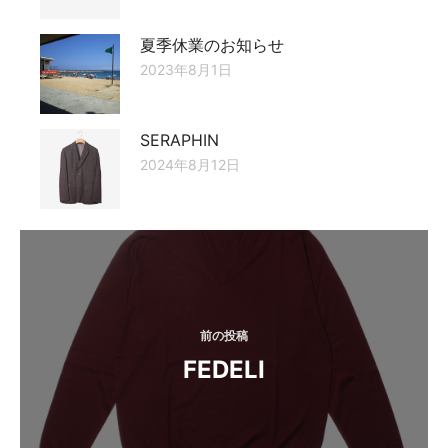
夏季休業のお知らせ
2023年8月1日
SERAPHIN
2024年8月12日
投
稿
ナ
ビ
前の投稿
FEDELI
ゲ
ー
シ