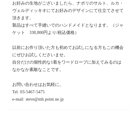
お好みの生地がございましたら、ナポリのサルト、ルカ・
ヴェルディッキオにてお好みのデザインにて仕立てさせて
頂きます。
製品はすべて手縫いでのハンドメイドとなります。（ジャ
ケット 338,800円より/税込価格）
以前にお作り頂いた方も初めてお試しになる方もこの機会
にぜひお試しくださいませ。
自分だけの個性的な1着をワードローブに加えてみるのは
なかなか素敵なことです。
お問い合わせはお気軽に。
Tel: 03-5467-5475
e-mail: steve@mh.point.ne.jp