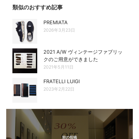
類似のおすすめ記事
PREMIATA
2026年3月23日
2021 A/W ヴィンテージファブリッ
クのご用意ができました
2021年5月11日
FRATELLI LUIGI
2023年2月22日
投
稿
ナ
前の投稿