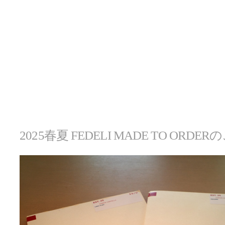
2025春夏 FEDELI MADE TO ORDE