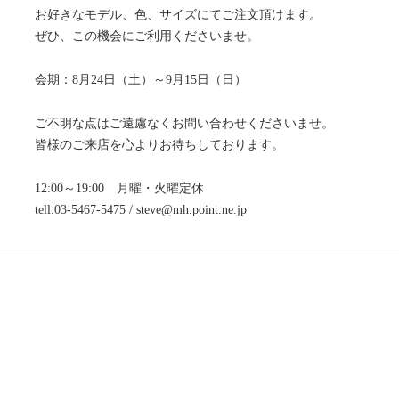
お好きなモデル、色、サイズにてご注文頂けます。
ぜひ、この機会にご利用くださいませ。
会期：8月24日（土）～9月15日（日）
ご不明な点はご遠慮なくお問い合わせくださいませ。
皆様のご来店を心よりお待ちしております。
12:00～19:00 月曜・火曜定休
tell.03-5467-5475 / steve@mh.point.ne.jp