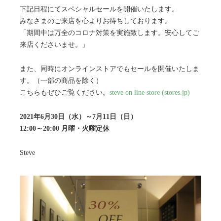
下記日程にてスペシャルセールを開催いたします。
みなさまのご来店を心よりお待ちしております。
「期間中は万全のコロナ対策を実施致します。安心してご
来店くださいませ。」
また、同時にオンラインストアでもセールを開催いたしま
す。（一部の商品を除く）
こちらもぜひご覧ください。
steve on line store (stores.jp)
2021年6月30日（水）～7月11日（日）
12:00～20:00 月曜・火曜定休
Steve