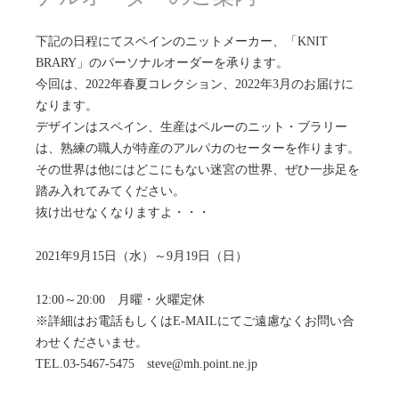
下記の日程にてスペインのニットメーカー、「KNIT
BRARY」のパーソナルオーダーを承ります。
今回は、2022年春夏コレクション、2022年3月のお届けに
なります。
デザインはスペイン、生産はペルーのニット・ブラリー
は、熟練の職人が特産のアルパカのセーターを作ります。
その世界は他にはどこにもない迷宮の世界、ぜひ一歩足を
踏み入れてみてください。
抜け出せなくなりますよ・・・
2021年9月15日（水）～9月19日（日）
12:00～20:00 月曜・火曜定休
※詳細はお電話もしくはE-MAILにてご遠慮なくお問い合
わせくださいませ。
TEL.03-5467-5475 steve@mh.point.ne.jp