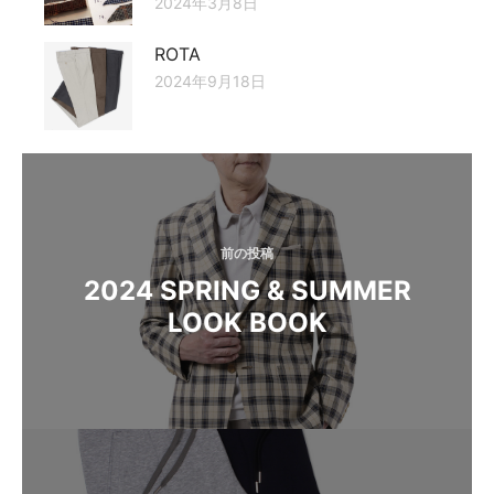
2024年3月8日
ROTA
2024年9月18日
投
稿
ナ
前の投稿
ビ
2024 SPRING & SUMMER
ゲ
LOOK BOOK
ー
シ
ョ
ン