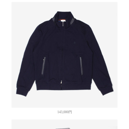
143,000円