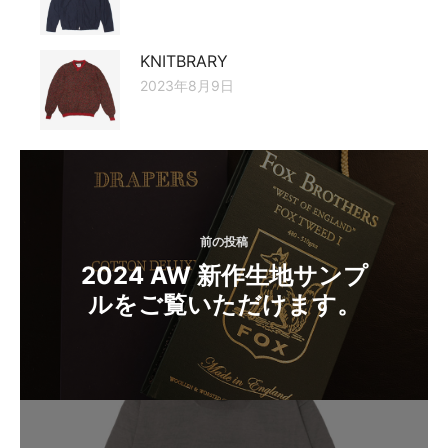
KNITBRARY
2023年8月9日
投
稿
ナ
前の投稿
ビ
2024 AW 新作生地サンプ
ゲ
ルをご覧いただけます。
ー
シ
ョ
ン