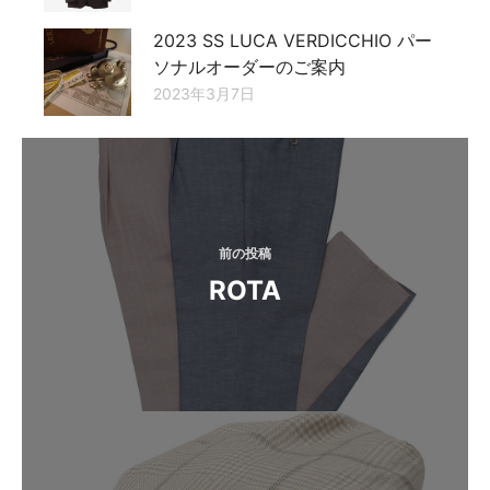
2023 SS LUCA VERDICCHIO パー
ソナルオーダーのご案内
2023年3月7日
投
稿
ナ
ビ
前の投稿
ROTA
ゲ
ー
シ
ョ
ン