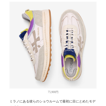
75,900円
ミラノにある彼らのショウルームで最初に目にとめたモデ