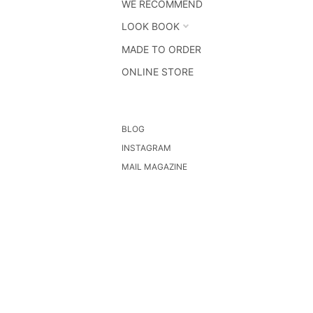
WE RECOMMEND
LOOK BOOK
MADE TO ORDER
ONLINE STORE
BLOG
INSTAGRAM
MAIL MAGAZINE