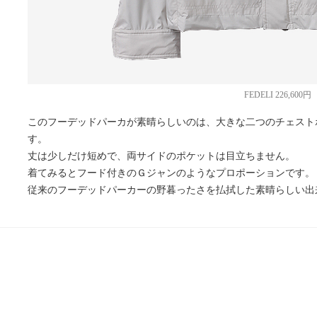
FEDELI 226,600円
このフーデッドパーカが素晴らしいのは、大きな二つのチェスト
す。
丈は少しだけ短めで、両サイドのポケットは目立ちません。
着てみるとフード付きのＧジャンのようなプロポーションです。
従来のフーデッドパーカーの野暮ったさを払拭した素晴らしい出