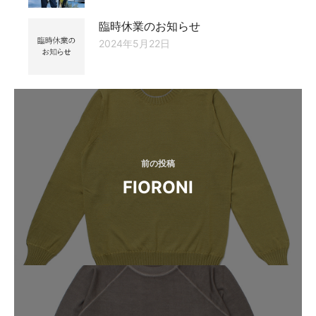
臨時休業のお知らせ
2024年5月22日
投
稿
ナ
ビ
前の投稿
FIORONI
ゲ
ー
シ
ョ
ン