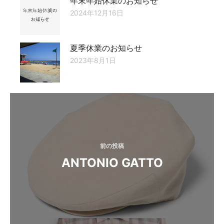
年末年始休業のお知らせ
2024年12月16日
夏季休業のお知らせ
2023年8月1日
投
稿
ナ
ビ
前の投稿
ANTONIO GATTO
ゲ
ー
シ
ョ